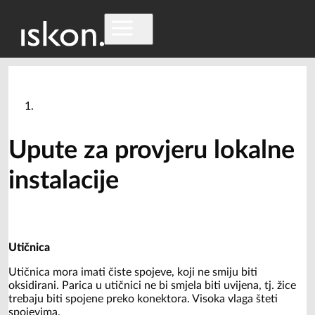
Upute za provjeru lokalne
instalacije
Utičnica
Utičnica mora imati čiste spojeve, koji ne smiju biti
oksidirani. Parica u utičnici ne bi smjela biti uvijena, tj. žice
trebaju biti spojene preko konektora. Visoka vlaga šteti
spojevima.