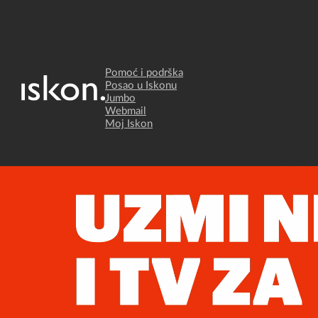
Pomoć i podrška
Posao u Iskonu
Jumbo
Webmail
Moj Iskon