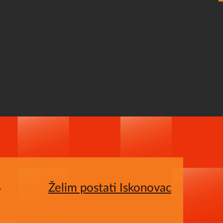
Želim postati Iskonovac