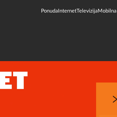
Ponuda
Internet
Televizija
Mobilna