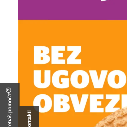
Trebaš pomoć?
Kontakti