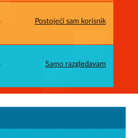
Postojeći sam korisnik
Samo razgledavam