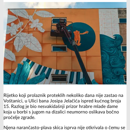
Rijetko koji prolaznik proteklih nekoliko dana nije zastao na
Voštanici, u Ulici bana Josipa Jelačića ispred kućnog broja
15. Razlog je bio nesvakidašnji prizor hrabre mlade dame
koja u borbi s jugom na dizalici neumorno oslikava bočno
pročelje zgrade.
Njena narančasto-plava skica isprva nije otkrivala o čemu se