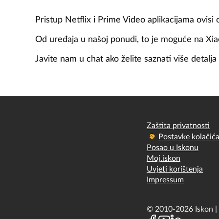
Pristup Netflix i Prime Video aplikacijama ovisi o
Od uređaja u našoj ponudi, to je moguće na Xia
Javite nam u chat ako želite saznati više detalja
Zaštita privatnosti
Postavke kolačić
Posao u Iskonu
Moj.iskon
Uvjeti korištenja
Impressum
© 2010-2026 Iskon | 