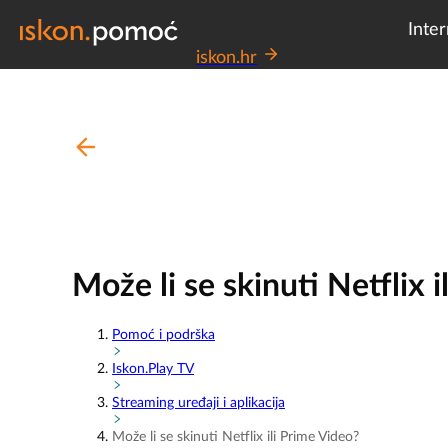
Inter
iskon.hr
Može li se skinuti Netflix 
Pomoć i podrška
Iskon.Play TV
Streaming uređaji i aplikacija
Može li se skinuti Netflix ili Prime Video?