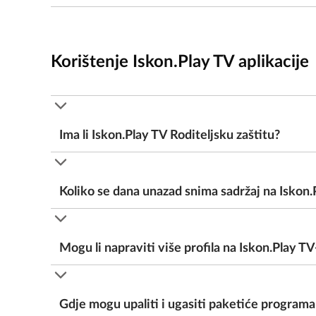
Korištenje Iskon.Play TV aplikacije
Ima li Iskon.Play TV Roditeljsku zaštitu?
Koliko se dana unazad snima sadržaj na Iskon.
Mogu li napraviti više profila na Iskon.Play TV
Gdje mogu upaliti i ugasiti paketiće programa