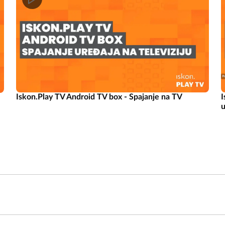
I
Iskon.Play TV Android TV box - Spajanje na TV
u