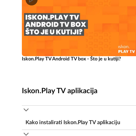
Iskon.Play TV Android TV box - Što je u kutiji?
Iskon.Play TV aplikacija
Kako instalirati Iskon.Play TV aplikaciju