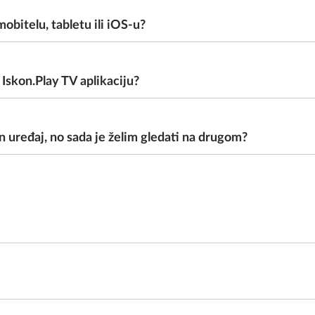
mobitelu, tabletu ili iOS-u?
Iskon.Play TV aplikaciju?
an uređaj, no sada je želim gledati na drugom?