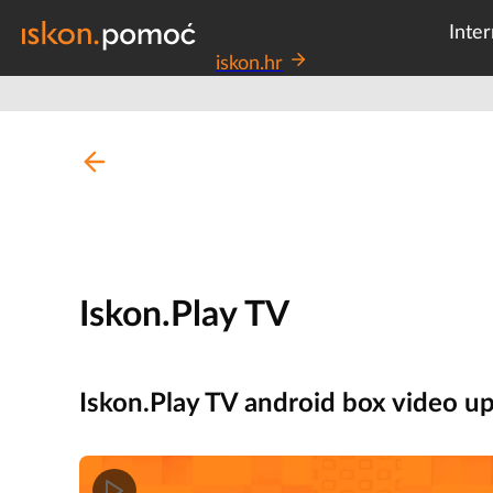
Inter
iskon.hr
Iskon.Play TV
Iskon.Play TV android box video u