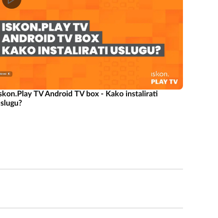
skon.Play TV Android TV box - Kako instalirati
slugu?