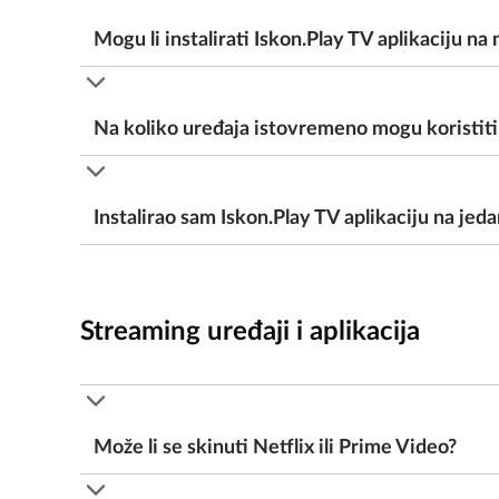
Mogu li instalirati Iskon.Play TV aplikaciju na 
Na koliko uređaja istovremeno mogu koristiti 
Instalirao sam Iskon.Play TV aplikaciju na jed
Streaming uređaji i aplikacija
Može li se skinuti Netflix ili Prime Video?