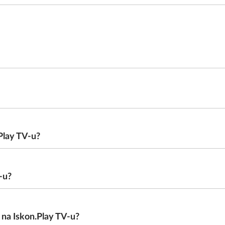
Play TV-u?
-u?
 na Iskon.Play TV-u?