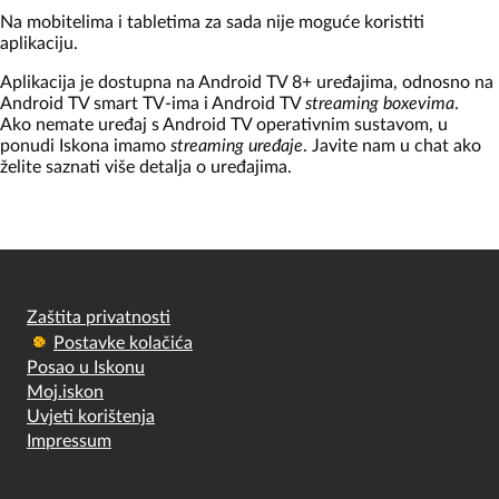
Na mobitelima i tabletima za sada nije moguće koristiti
aplikaciju.
Aplikacija je dostupna na Android TV 8+ uređajima, odnosno na
Android TV smart TV-ima i Android TV
streaming boxevima
.
Ako nemate uređaj s Android TV operativnim sustavom, u
ponudi Iskona imamo
streaming uređaje
. Javite nam u chat ako
želite saznati više detalja o uređajima.
Zaštita privatnosti
Postavke kolačića
Posao u Iskonu
Moj.iskon
Uvjeti korištenja
Impressum