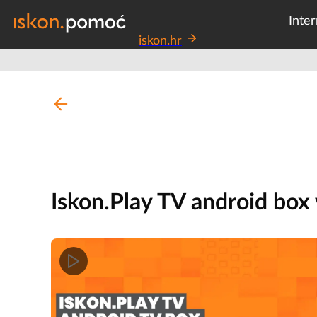
Inter
iskon.hr
Iskon.Play TV android box