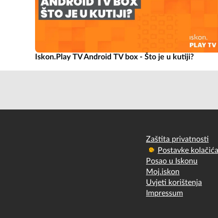
Iskon.Play TV Android TV box - Što je u kutiji?
Zaštita privatnosti
Postavke kolačić
Posao u Iskonu
Moj.iskon
Uvjeti korištenja
Impressum