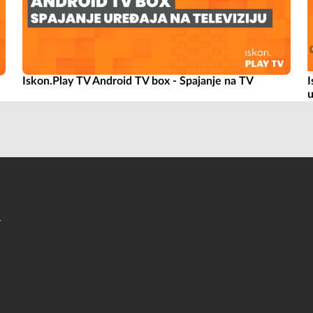
I
Iskon.Play TV Android TV box - Spajanje na TV
u
a