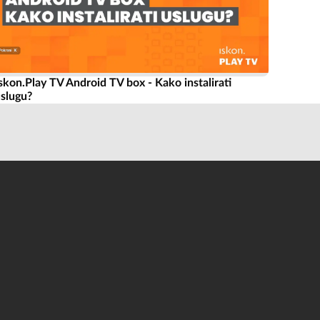
skon.Play TV Android TV box - Kako instalirati
slugu?