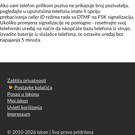
Ako vam telefon prilikom poziva ne prikazuje broj pozivatelja,
pogledajte u uputstvima telefona imate li opciju
prebacivanja
caller ID
režima rada sa DTMF na FSK signalizaciju.
Ukoliko promjena signalizacije ne pomogne - resetirajte svoj
telefonski uređaj na način da iskopčate bazu telefona iz struje,
izvadite baterije iz slušalice telefona, te ostavite uređaj bez
napajanja 5 minuta.
Zaštita privatnosti
Postavke kolačića
Posao u Iskonu
Moj.iskon
Uvjeti korištenja
Impressum
© 2010-2026 Iskon | Sva prava pridržana