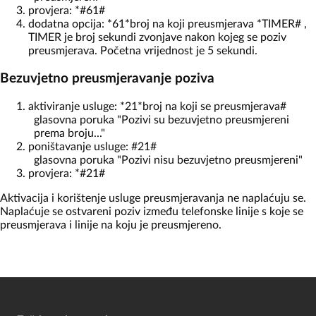
provjera: *#61#
dodatna opcija: *61*broj na koji preusmjerava *TIMER# ,
TIMER je broj sekundi zvonjave nakon kojeg se poziv
preusmjerava. Početna vrijednost je 5 sekundi.
Bezuvjetno preusmjeravanje poziva
aktiviranje usluge: *21*broj na koji se preusmjerava#
glasovna poruka "Pozivi su bezuvjetno preusmjereni
prema broju..."
poništavanje usluge: #21#
glasovna poruka "Pozivi nisu bezuvjetno preusmjereni"
provjera: *#21#
Aktivacija i korištenje usluge preusmjeravanja ne naplaćuju se.
Naplaćuje se ostvareni poziv između telefonske linije s koje se
preusmjerava i linije na koju je preusmjereno.