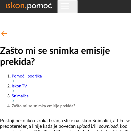
Zašto mi se snimka emisije
prekida?
Pomoć i podrška
Iskon.TV
Snimalica
Zašto mi se snimka emisije prekida?
Postoji nekoliko uzroka trzanja slike na Iskon.Snimalici, a tiču se
preopterećenja linije kada je povećan
upload
i/ili
download
, kod