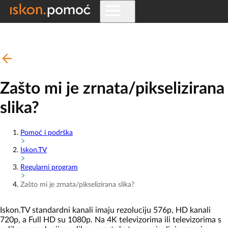
Zašto mi je zrnata/pikselizirana
slika?
Pomoć i podrška
Iskon.TV
Regularni program
Zašto mi je zrnata/pikselizirana slika?
Iskon.TV standardni kanali imaju rezoluciju 576p, HD kanali
720p, a Full HD su 1080p. Na 4K televizorima ili televizorima s