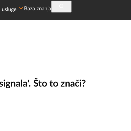
Baza znanja
 usluge
ignala'. Što to znači?