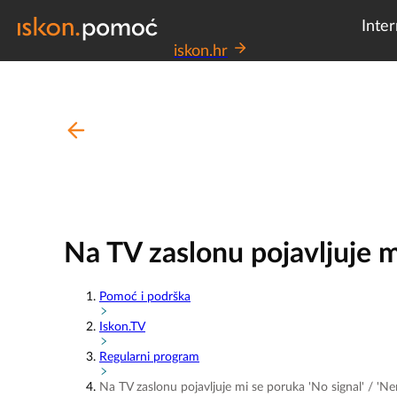
Inter
iskon.hr
Na TV zaslonu pojavljuje mi
Pomoć i podrška
Iskon.TV
Regularni program
Na TV zaslonu pojavljuje mi se poruka 'No signal' / 'Nem