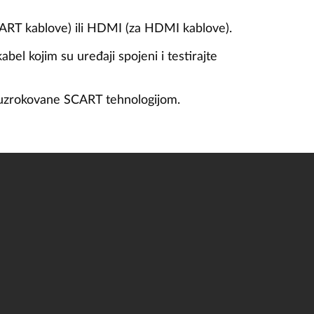
 SCART kablove) ili HDMI (za HDMI kablove).
bel kojim su uređaji spojeni i testirajte
 uzrokovane SCART tehnologijom.