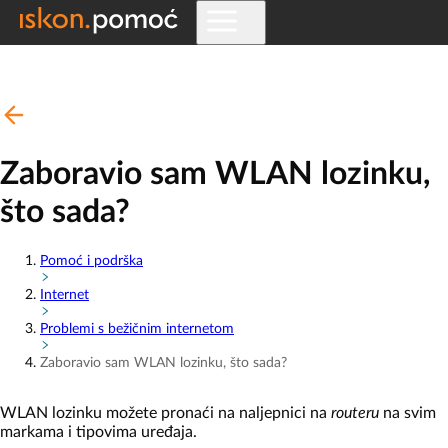
Zaboravio sam WLAN lozinku,
što sada?
Pomoć i podrška
Internet
Problemi s bežičnim internetom
Zaboravio sam WLAN lozinku, što sada?
WLAN lozinku možete pronaći na naljepnici na
routeru
na svim
markama i tipovima uređaja.