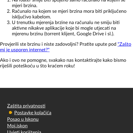
mjeri brzina.
Računalo na kojem se mjeri brzina mora biti priključeno
isključivo kabelom.
U trenutku mjerenja brzine na računalu ne smiju biti
aktivne nikakve aplikacije koje bi mogle utjecati na
mjerenu brzinu (torrent klijent, Google Drive i sl.).
Provjerili ste brzinu i niste zadovoljni? Pratite upute pod
"Zašto
mi je usporen internet?"
Ako i ovo ne pomogne, svakako nas kontaktirajte kako bismo
riješili poteškoću u što kraćem roku!
Zaštita privatnosti
Postavke kolačića
Posao u Iskonu
Moj.iskon
Uvjeti korištenja