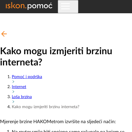
Kako mogu izmjeriti brzinu
interneta?
Pomoć i podrška
Internet
Loša brzina
Kako mogu izmjeriti brzinu interneta?
Mjerenje brzine HAKOMetrom izvršite na sljedeći način:
Na
router
smije biti spojeno samo računalo na kojem se