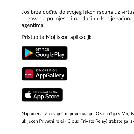
Još brže dođite do svojeg Iskon računa uz virtu
dugovanja po mjesecima, doći do kopije računa u
agentima.
Pristupite Moj Iskon aplikaciji:
Napomena: Za uspješno povezivanje iOS uređaja s Moj Isko
uključen Privatni relej (iCloud Private Relay) trebate ga is
————————