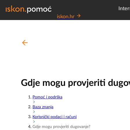
Inter
iskon.hr
Gdje mogu provjeriti dugo
Pomoć i podrška
Baza znanja
Korisnički podaci i računi
Gdje mogu provjeriti dugovanje?