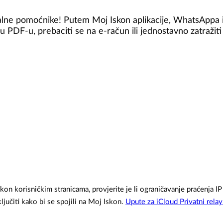
alne pomoćnike! Putem Moj Iskon aplikacije, WhatsAppa il
 PDF-u, prebaciti se na e-račun ili jednostavno zatražiti
n korisničkim stranicama, provjerite je li ograničavanje praćenja IP
ključiti kako bi se spojili na Moj Iskon.
Upute za iCloud Privatni rela