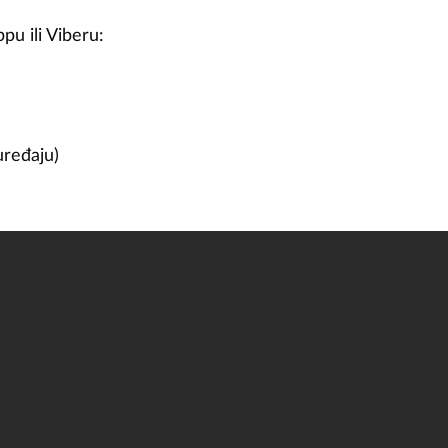
pu ili Viberu:
uređaju)