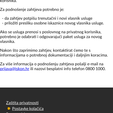
korisnika.
Za podnošenje zahtjeva potrebno je:
- da zahtjev potpišu trenutačni i novi vlasnik usluge
- priložiti presliku osobne iskaznice novog vlasnika usluge.
Ako se usluga prenosi s poslovnog na privatnog korisnika,
potrebno je odabrati i odgovarajući paket usluga za novog
vlasnika.
Nakon što zaprimimo zahtjev, kontaktirat ćemo te s
informacijama o potrebnoj dokumentaciji i daljnjim koracima.
Za više informacija o podnošenju zahtjeva pošalji e-mail na
prijava@iskon.hr
ili nazovi besplatni info telefon 0800 1000.
Zaštita privatnosti
Postavke kolačića