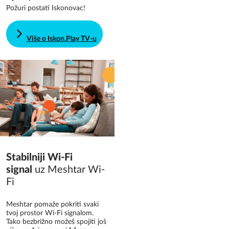
Požuri postati Iskonovac!
Više o Iskon.Play TV-u
Stabilniji Wi-Fi
signal
uz Meshtar Wi-
Fi
Meshtar pomaže pokriti svaki
tvoj prostor Wi-Fi signalom.
Tako bezbrižno možeš spojiti još