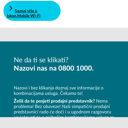
Saznaj više o
Iskon.Mobile Wi-Fi
Ne da ti se klikati?
Nazovi nas na 0800 1000.
Nazovi i bez klikanja doznaj sve informacije o
kombinacijama usluga. Čekamo te!
Želiš da te posjeti prodajni predstavnik?
Nema
problema! Bez obaveze! Naši simpatični prodajni
predstavnici rado će doći i u ugodnom razgovoru
savjetovati te o najboljim kombinacijama usluga za
tvoj dom.