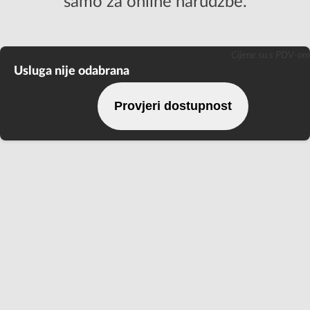
samo za online narudžbe.
Cijene su s PDV-om
Usluga nije odabrana
Usluga nije odabrana
Provjeri dostupnost